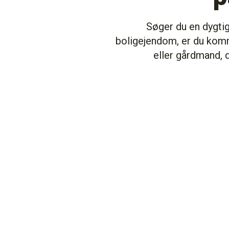
Søger du en dygtig
boligejendom, er du kommet
eller gårdmand, 