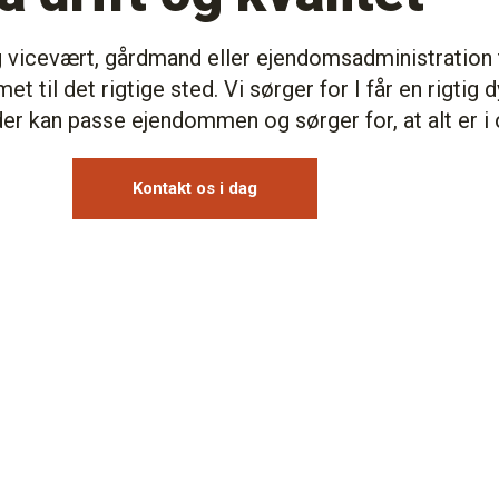
 vicevært, gårdmand eller ejendomsadministration t
 til det rigtige sted. Vi sørger for I får en rigtig 
der kan passe ejendommen og sørger for, at alt er i 
Kontakt os i dag