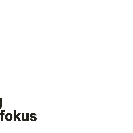
g
 fokus