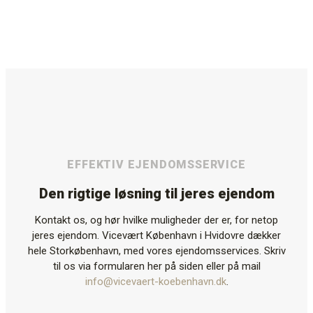
EFFEKTIV EJENDOMSSERVICE
Den rigtige løsning til jeres ejendom
Kontakt os, og hør hvilke muligheder der er, for netop
jeres ejendom. Vicevært København i Hvidovre dækker
hele Storkøbenhavn, med vores ejendomsservices. Skriv
til os via formularen her på siden eller på mail
info@vicevaert-koebenhavn.dk
.