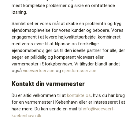
mest komplekse problemer og sikre en omfattende
løsning.
Samlet set er vores mål at skabe en problemfri og tryg
ejendomsoplevelse for vores kunder og beboere. Vores
engagement i at levere højkvalitetsarbejde, kombineret
med vores evne til at tilpasse os forskellige
ejendomsbehov, gør os til den ideelle partner for alle, der
søger en pålidelig og kompetent vicevært eller
varmemester i Storkøbenhavn. Vi tilbyder blandt andet
også
viceværtservice
og
ejendomsservice
.
Kontakt din varmemester
Du er altid velkommen til at
kontakte os
, hvis du har brug
for en varmemester i København eller er interesseret i at
høre mere. Du kan sende en mail til
info@vicevaert-
koebenhavn.dk
.