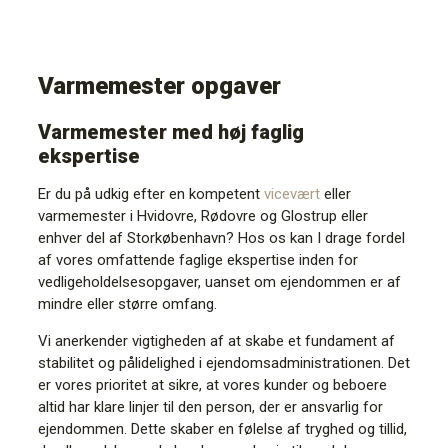
Varmemester opgaver
Varmemester med høj faglig
ekspertise
Er du på udkig efter en kompetent
vicevært
eller
varmemester i Hvidovre, Rødovre og Glostrup eller
enhver del af Storkøbenhavn? Hos os kan I drage fordel
af vores omfattende faglige ekspertise inden for
vedligeholdelsesopgaver, uanset om ejendommen er af
mindre eller større omfang.
Vi anerkender vigtigheden af at skabe et fundament af
stabilitet og pålidelighed i ejendomsadministrationen. Det
er vores prioritet at sikre, at vores kunder og beboere
altid har klare linjer til den person, der er ansvarlig for
ejendommen. Dette skaber en følelse af tryghed og tillid,