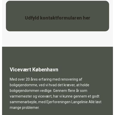
Udfyld kontaktformularen her
Vicevært København
Med over 20 åres erfaring med renovering af
boligejendomme, ved vi hvad det kræver, at holde
boligejendommen vedlige. Gennem flere år som
varmemester og vicevært, har vi kunne gennem et godt
sammenarbejde, med Ejerforeningen Langelinie Allé løst
mange problemer.