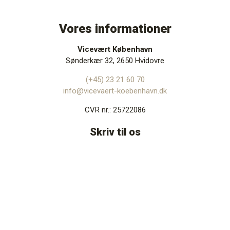
Vores informationer
Vicevært København
Sønderkær 32, 2650 Hvidovre
(+45) 23 21 60 70
info@vicevaert-koebenhavn.dk
CVR nr.: 25722086
Skriv til os