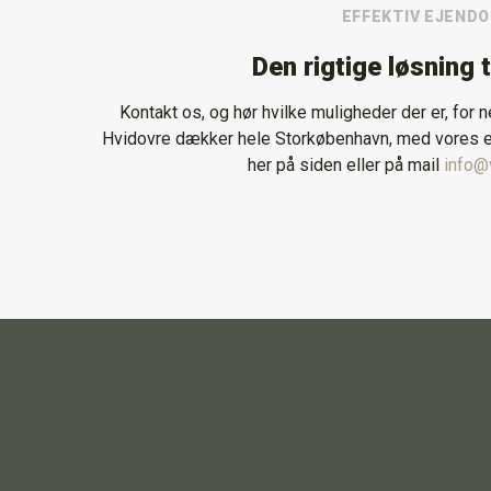
EFFEKTIV EJEND
Den rigtige løsning 
Kontakt os, og hør hvilke muligheder der er, for
Hvidovre dækker hele Storkøbenhavn, med vores ej
her på siden eller på mail
info@