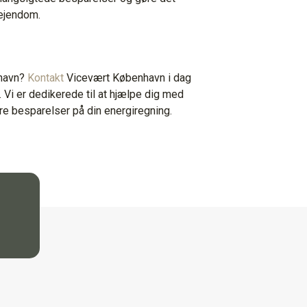
 ejendom.
nhavn?
Kontakt
Vicevært København i dag
 Vi er dedikerede til at hjælpe dig med
e besparelser på din energiregning.