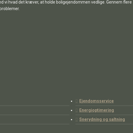
d vi hvad det kræver, at holde boligejendommen vedlige. Gennem flere
problemer.
Ejendomsservice
Energioptimering
Snerydning og saltning