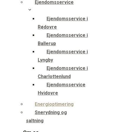
Ejendomsservice
Ejendomsservice i
Rødovre
Ejendomsservice i
Ballerup
Ejendomsservice i
Lyngby
Ejendomsservice i
Charlottenlund
Ejendomsservice
Hvidovre
Energioptimering
Snerydning og
saltning